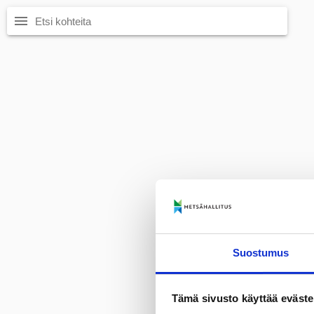
menu
Suostumus
Tämä sivusto käyttää eväste