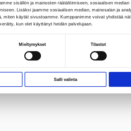
mme sisällön ja mainosten räätälöimiseen, sosiaalisen median
iseen. Lisäksi jaamme sosiaalisen median, mainosalan ja analy
, miten käytät sivustoamme. Kumppanimme voivat yhdistää näitä t
n kerätty, kun olet käyttänyt heidän palvelujaan.
Mieltymykset
Tilastot
Salli valinta