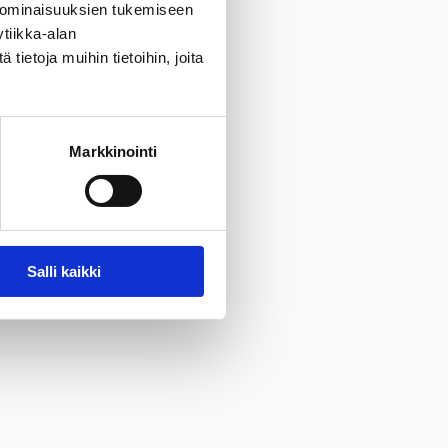
 ominaisuuksien tukemiseen
tiikka-alan
ietoja muihin tietoihin, joita
Markkinointi
Salli kaikki