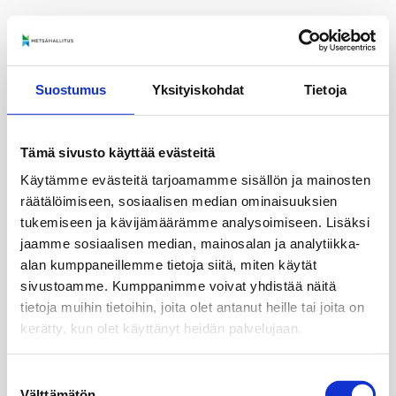
Suostumus
Yksityiskohdat
Tietoja
Tämä sivusto käyttää evästeitä
Käytämme evästeitä tarjoamamme sisällön ja mainosten
räätälöimiseen, sosiaalisen median ominaisuuksien
tukemiseen ja kävijämäärämme analysoimiseen. Lisäksi
jaamme sosiaalisen median, mainosalan ja analytiikka-
alan kumppaneillemme tietoja siitä, miten käytät
sivustoamme. Kumppanimme voivat yhdistää näitä
tietoja muihin tietoihin, joita olet antanut heille tai joita on
kerätty, kun olet käyttänyt heidän palvelujaan.
Suostumuksen
Välttämätön