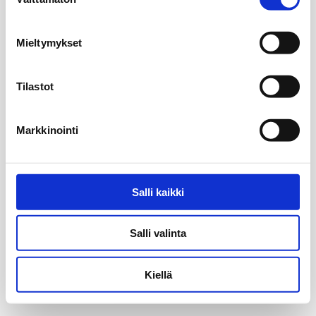
valinta
Mieltymykset
Tilastot
Markkinointi
Salli kaikki
Salli valinta
Kiellä